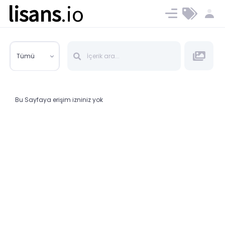
lisans
.io
Blog
Ücret ve Planlar
Tümü
Bu Sayfaya erişim izniniz yok