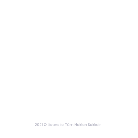
2021 © Lisans.io Tüm Hakları Saklıdır.