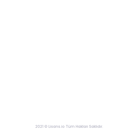
2021 © Lisans.io Tüm Hakları Saklıdır.