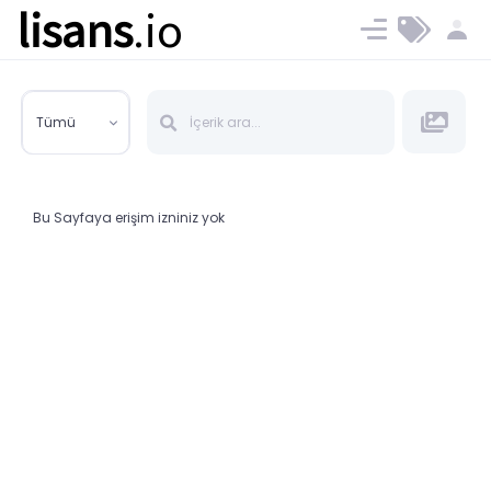
lisans
.io
Blog
Ücret ve Planlar
Tümü
Bu Sayfaya erişim izniniz yok