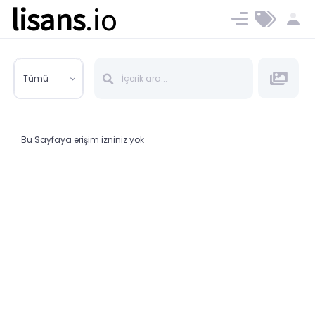
lisans
.io
Blog
Ücret ve Planlar
Tümü
Bu Sayfaya erişim izniniz yok