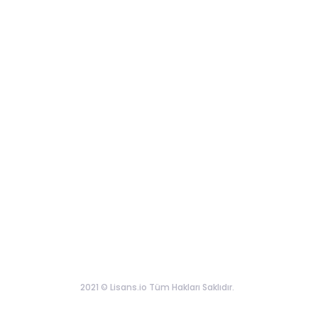
2021 © Lisans.io Tüm Hakları Saklıdır.