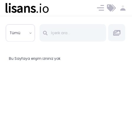
lisans
.io
Blog
Ücret ve Planlar
Tümü
Bu Sayfaya erişim izniniz yok