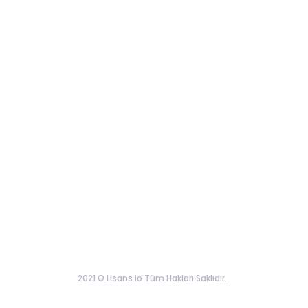
2021 © Lisans.io Tüm Hakları Saklıdır.