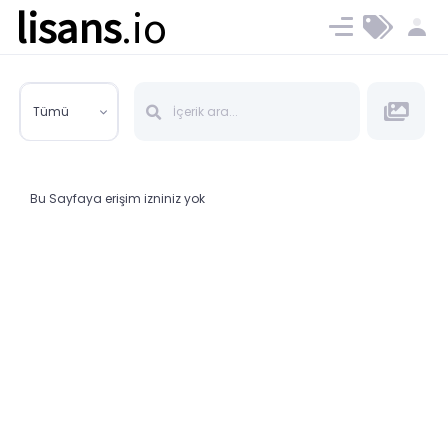
lisans
.io
Blog
Ücret ve Planlar
Tümü
Bu Sayfaya erişim izniniz yok