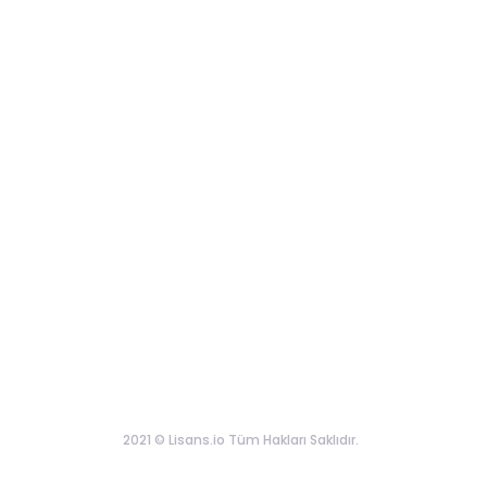
2021 © Lisans.io Tüm Hakları Saklıdır.