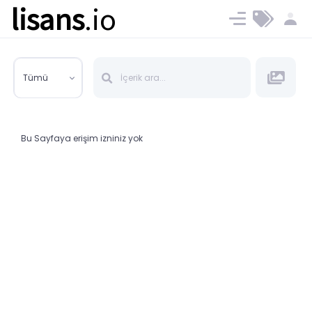
lisans
.io
Blog
Ücret ve Planlar
Tümü
Bu Sayfaya erişim izniniz yok