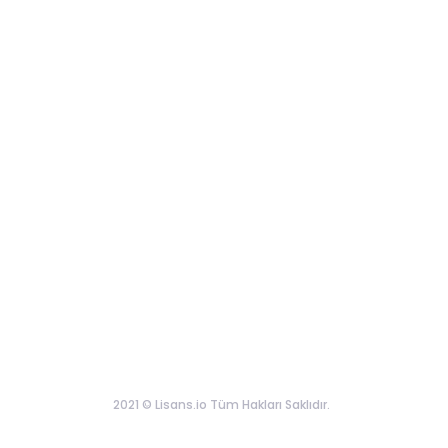
2021 © Lisans.io Tüm Hakları Saklıdır.