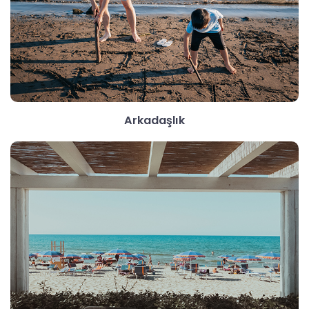
Arkadaşlık