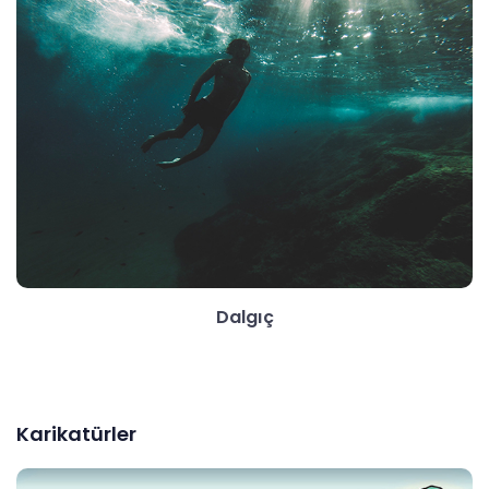
Dalgıç
Karikatürler