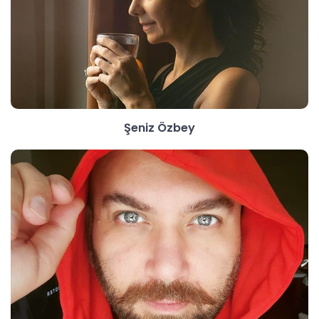
Şeniz Özbey