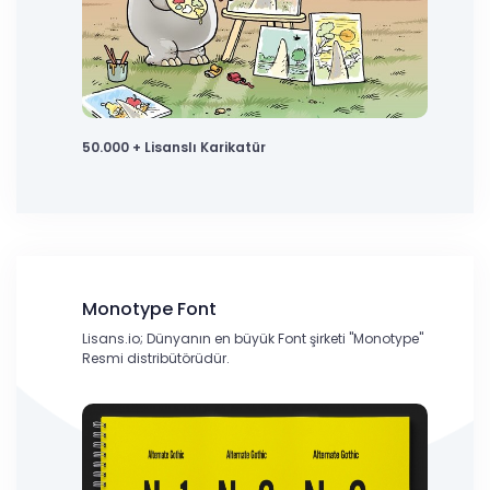
50.000 + Lisanslı Karikatür
Monotype Font
Lisans.io; Dünyanın en büyük Font şirketi "Monotype"
Resmi distribütörüdür.