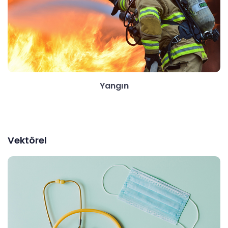
Yangın
Vektörel