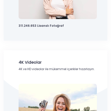
311.246.653 Lisanslı Fotoğraf
4K Videolar
4K ve HD videolar ile mükemmel içerikler hazırlayın.