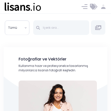
lisans
.io
Blog
Ücret ve Planlar
Tümü
Fotoğraflar ve Vektörler
Kullanıma hazır ve profesyonelce tasarlanmış
milyonlarca lisanslı fotoğrafı keşfedin.