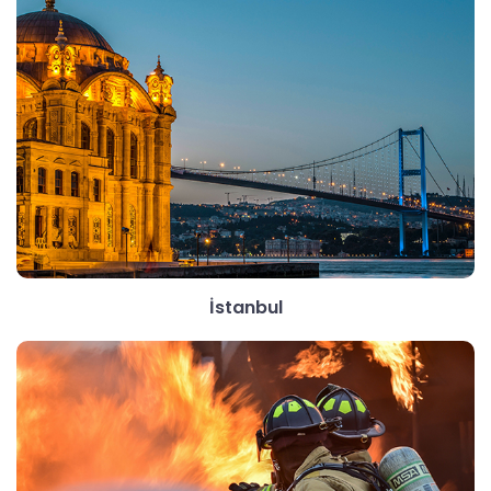
İstanbul