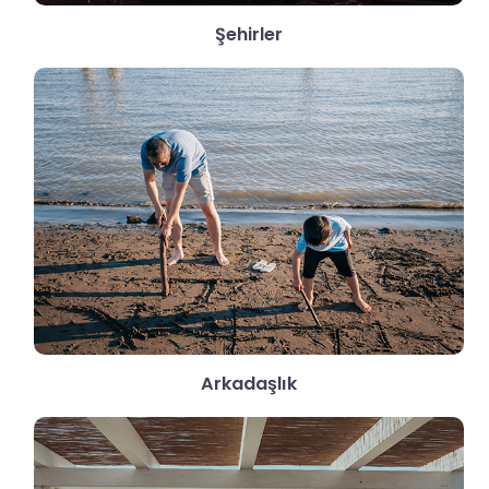
Şehirler
Arkadaşlık