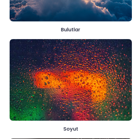
Bulutlar
Soyut