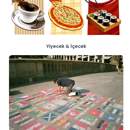
Yiyecek & İçecek