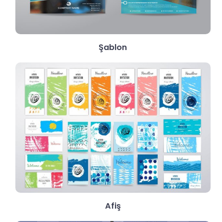
Şablon
Afiş