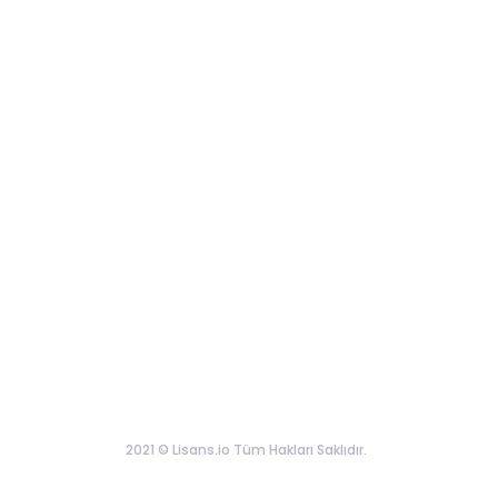
2021 © Lisans.io Tüm Hakları Saklıdır.