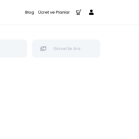
Blog
Ücret ve Planlar
Görsel İle Ara