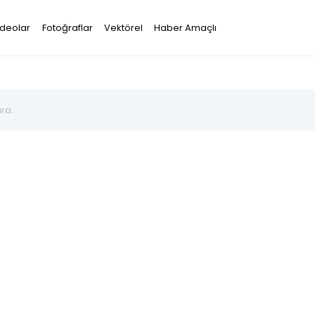
ideolar
Fotoğraflar
Vektörel
Haber Amaçlı