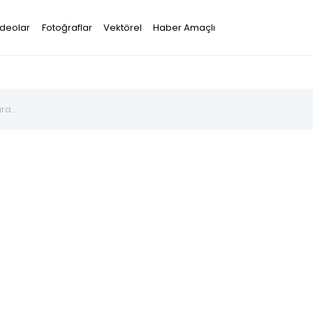
ideolar
Fotoğraflar
Vektörel
Haber Amaçlı