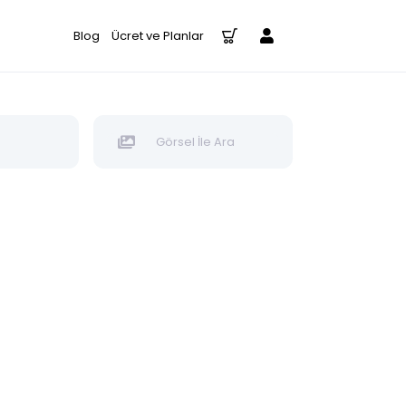
Blog
Ücret ve Planlar
Görsel İle Ara