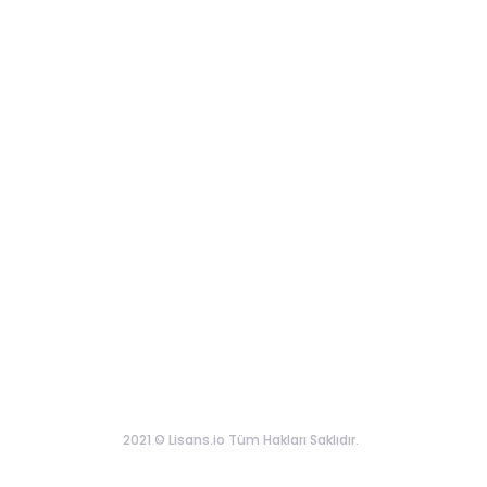
2021 © Lisans.io Tüm Hakları Saklıdır.