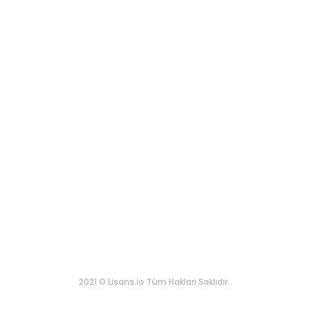
2021 © Lisans.io Tüm Hakları Saklıdır.