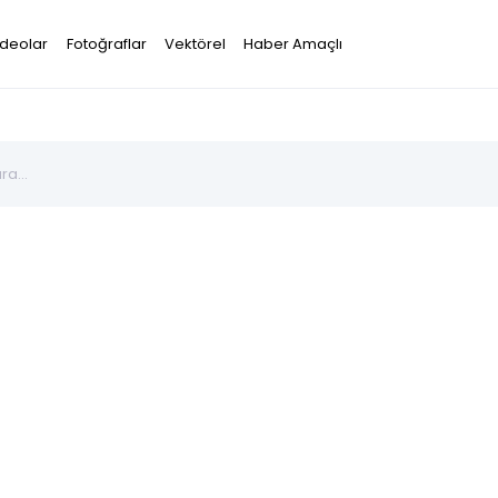
ideolar
Fotoğraflar
Vektörel
Haber Amaçlı