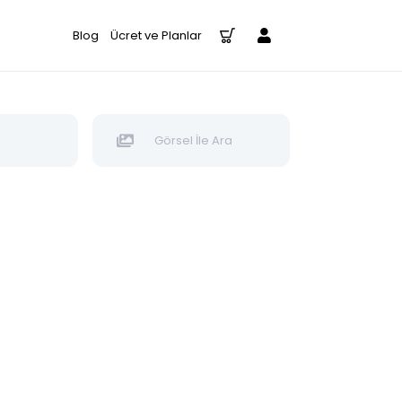
Blog
Ücret ve Planlar
Görsel İle Ara