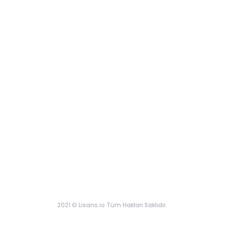
2021 © Lisans.io Tüm Hakları Saklıdır.