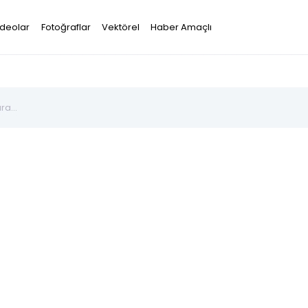
ideolar
Fotoğraflar
Vektörel
Haber Amaçlı