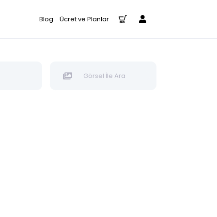
Blog
Ücret ve Planlar
Görsel İle Ara