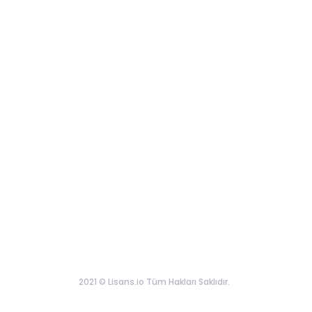
2021 © Lisans.io Tüm Hakları Saklıdır.