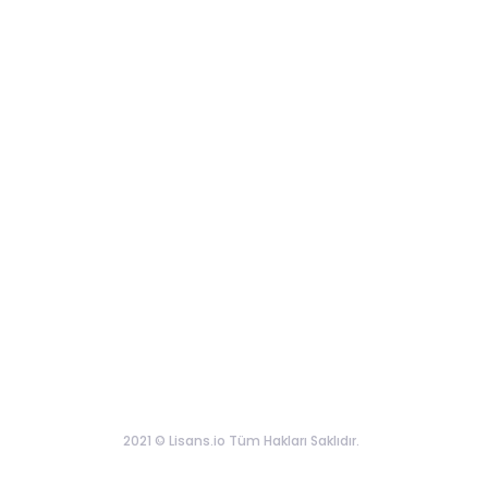
2021 © Lisans.io Tüm Hakları Saklıdır.