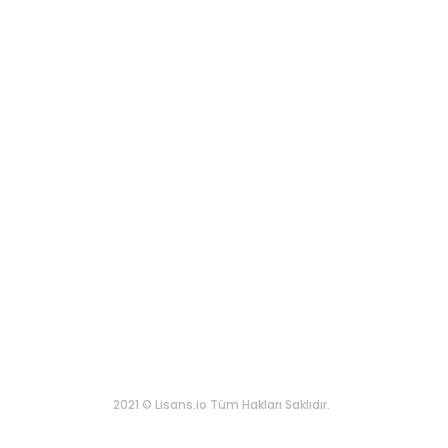
2021 © Lisans.io Tüm Hakları Saklıdır.