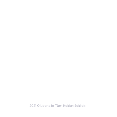
2021 © Lisans.io Tüm Hakları Saklıdır.