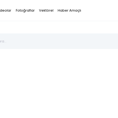
ideolar
Fotoğraflar
Vektörel
Haber Amaçlı