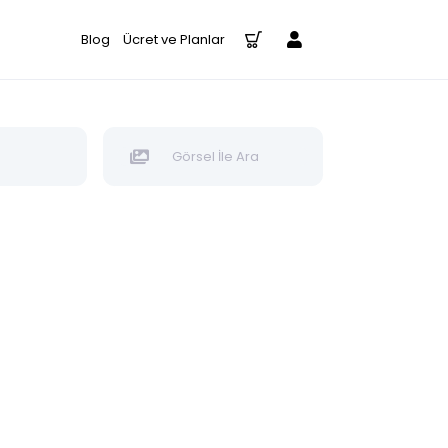
Blog
Ücret ve Planlar
Görsel İle Ara