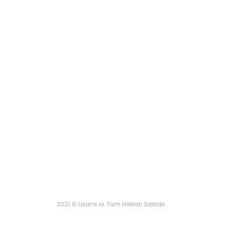
2021 © Lisans.io Tüm Hakları Saklıdır.