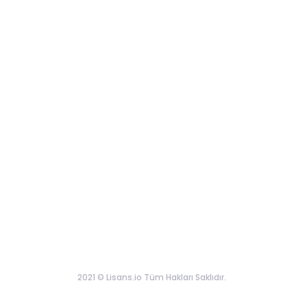
2021 © Lisans.io Tüm Hakları Saklıdır.