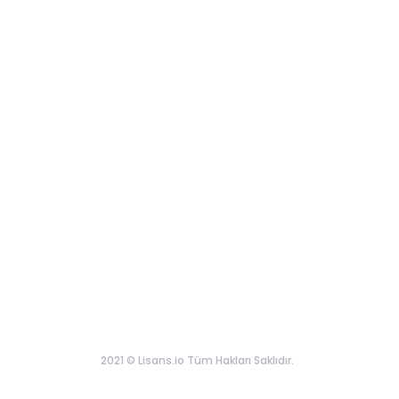
2021 © Lisans.io Tüm Hakları Saklıdır.