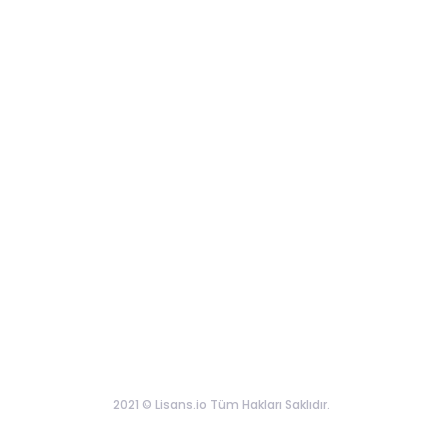
2021 © Lisans.io Tüm Hakları Saklıdır.