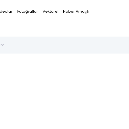
ideolar
Fotoğraflar
Vektörel
Haber Amaçlı