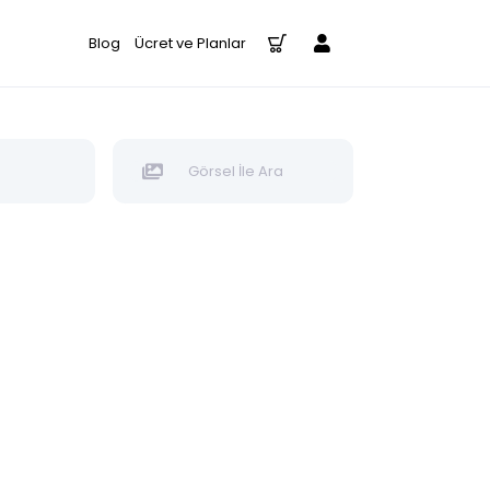
Blog
Ücret ve Planlar
Görsel İle Ara