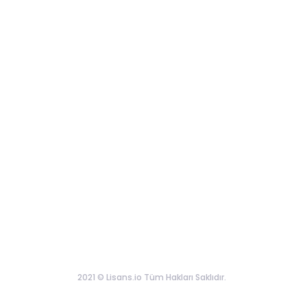
2021 © Lisans.io Tüm Hakları Saklıdır.