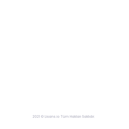
2021 © Lisans.io Tüm Hakları Saklıdır.