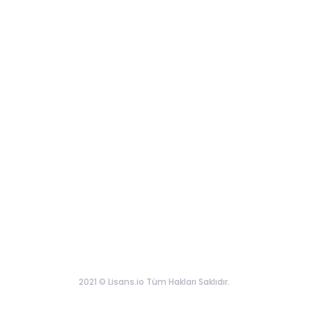
2021 © Lisans.io Tüm Hakları Saklıdır.