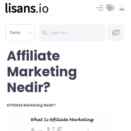
lisans
.io
Blog
Ücret ve Planlar
Tümü
Affiliate
Marketing
Nedir?
Affiliate Marketing Nedir?