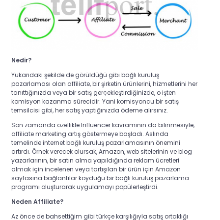
Nedir?
Yukarıdaki şekilde de görüldüğü gibi
bağlı kuruluş
pazarlaması olan affiliate, bir şirketin ürünlerini, hizmetlerini her
tanıttığınızda veya bir satış gerçekleştirdiğinizde, o işten
komisyon kazanma sürecidir. Yani komisyoncu bir satış
temsilcisi gibi, her satış yaptığınızda ödeme alırsınız.
Son zamanda özellikle Influencer kavramının da bilinmesiyle,
affiliate marketing artış göstermeye başladı. Aslında
temelinde internet
bağlı kuruluş pazarlamasının önemini
artırdı. Örnek verecek olursak, Amazon, web sitelerinin ve blog
yazarlarının, bir satın alma yapıldığında reklam ücretleri
almak için incelenen veya tartışılan bir ürün için Amazon
sayfasına bağlantılar koyduğu bir bağlı kuruluş pazarlama
programı oluşturarak uygulamayı popülerleştirdi.
Neden Affiliate?
Az önce de bahsettiğim gibi
türkçe karşılığıyla satış ortaklığı