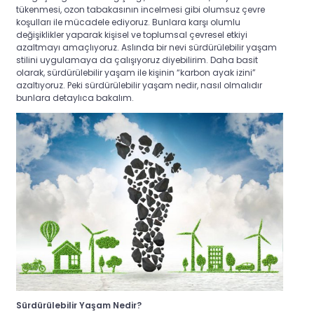
tükenmesi, ozon tabakasının incelmesi gibi olumsuz çevre
koşulları ile mücadele ediyoruz. Bunlara
karşı olumlu
değişiklikler yaparak kişisel ve toplumsal çevresel etkiyi
azaltmayı amaçlıyoruz. Aslında bir nevi sürdürülebilir yaşam
stilini uygulamaya da çalışıyoruz diyebilirim.
Daha basit
olarak, sürdürülebilir yaşam ile kişinin “karbon ayak izini”
azaltıyoruz. Peki sürdürülebilir yaşam nedir, nasıl olmalıdır
bunlara detaylıca bakalım.
Sürdürülebilir Yaşam Nedir?