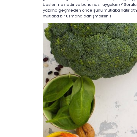
beslenme nedir ve bunu nasıl uygularız? Soruları
yazıma geçmeden önce şunu mutlaka hatırlatm
mutlaka bir uzmana danışmalısınız.