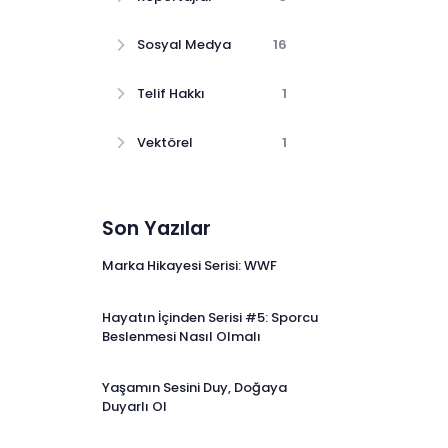
Sosyal Medya
16
Telif Hakkı
1
Vektörel
1
Son Yazılar
Marka Hikayesi Serisi: WWF
Hayatın İçinden Serisi #5: Sporcu
Beslenmesi Nasıl Olmalı
Yaşamın Sesini Duy, Doğaya
Duyarlı Ol