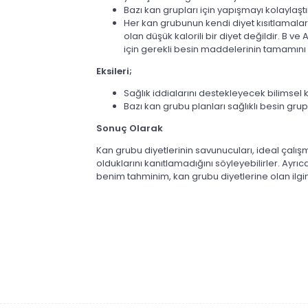
Bazı kan grupları için yapışmayı kolaylaşt
Her kan grubunun kendi diyet kısıtlamalar
olan düşük kalorili bir diyet değildir. B ve
için gerekli
besin maddelerinin
tamamını 
Eksileri;
Sağlık iddialarını destekleyecek bilimsel ka
Bazı kan grubu planları sağlıklı besin gr
Sonuç Olarak
Kan grubu diyetlerinin savunucuları, ideal çalı
olduklarını kanıtlamadığını söyleyebilirler. Ayrı
benim tahminim, kan grubu diyetlerine olan il