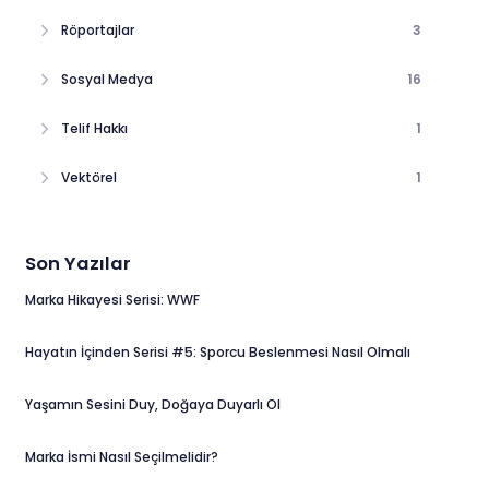
Röportajlar
3
Sosyal Medya
16
Telif Hakkı
1
Vektörel
1
Son Yazılar
Marka Hikayesi Serisi: WWF
Hayatın İçinden Serisi #5: Sporcu Beslenmesi Nasıl Olmalı
Yaşamın Sesini Duy, Doğaya Duyarlı Ol
Marka İsmi Nasıl Seçilmelidir?