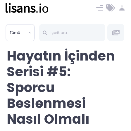
lisans
.io
Blog
Ücret ve Planlar
Tümü
Hayatın İçinden
Serisi #5:
Sporcu
Beslenmesi
Nasıl Olmalı