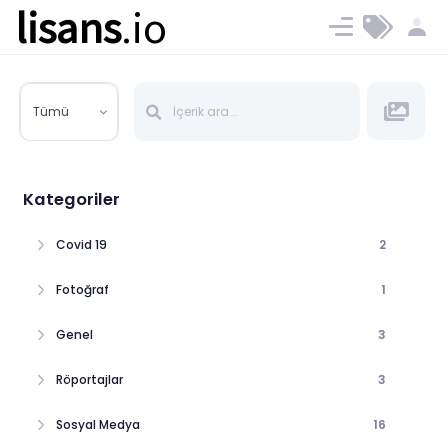
lisans
.io
Blog
Ücret ve Planlar
Tümü
Kategoriler
Covid 19
2
Fotoğraf
1
Genel
3
Röportajlar
3
Sosyal Medya
16