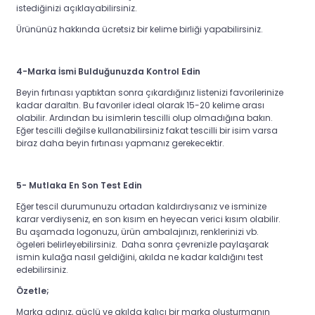
istediğinizi açıklayabilirsiniz.
Ürününüz hakkında ücretsiz bir kelime birliği yapabilirsiniz.
4-Marka İsmi Bulduğunuzda Kontrol Edin
Beyin fırtınası yaptıktan sonra çıkardığınız listenizi favorilerinize
kadar daraltın. Bu favoriler ideal olarak 15-20 kelime arası
olabilir. Ardından bu isimlerin tescilli olup olmadığına bakın.
Eğer tescilli değilse kullanabilirsiniz fakat tescilli bir isim varsa
biraz daha beyin fırtınası yapmanız gerekecektir.
5- Mutlaka En Son Test Edin
Eğer tescil durumunuzu ortadan kaldırdıysanız ve isminize
karar verdiyseniz, en son kısım en heyecan verici kısım olabilir.
Bu aşamada logonuzu, ürün ambalajınızı, renklerinizi vb.
ögeleri belirleyebilirsiniz. Daha sonra çevrenizle paylaşarak
ismin kulağa nasıl geldiğini, akılda ne kadar kaldığını test
edebilirsiniz.
Özetle;
Marka adınız, güçlü ve akılda kalıcı bir marka oluşturmanın