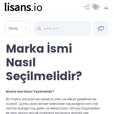
lisans
.io
Blog
Ücret ve Planlar
Tümü
Marka İsmi
Nasıl
Seçilmelidir?
Marka İsmi Nasıl Seçilmelidir?
Bir marka adı bulmak oldukça zorlu ve dikkat gerektiren bir
süreçtir. Çünkü olası isimler listenizden seçeceğiniz isim, her
zaman kulağa hoş gelen ve akılda kalıcı olmayı başarabilen
bir isim olursa ancak markanız piyasaya anında ses