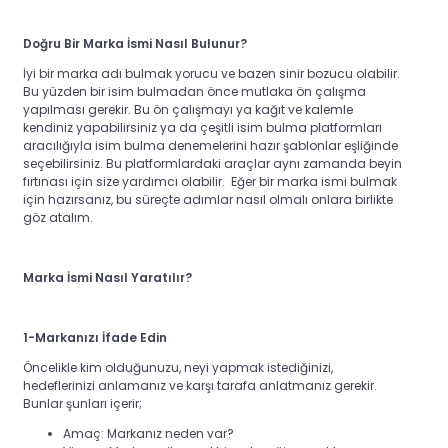
Doğru Bir Marka İsmi Nasıl Bulunur?
İyi bir marka adı bulmak yorucu ve bazen sinir bozucu olabilir.
Bu yüzden bir isim bulmadan önce mutlaka ön çalışma
yapılması gerekir. Bu ön çalışmayı ya kağıt ve kalemle
kendiniz yapabilirsiniz ya da çeşitli isim bulma platformları
aracılığıyla isim bulma denemelerini hazır şablonlar eşliğinde
seçebilirsiniz. Bu platformlardaki araçlar aynı zamanda beyin
fırtınası için size yardımcı olabilir. Eğer bir marka ismi bulmak
için hazırsanız, bu süreçte adımlar nasıl olmalı onlara birlikte
göz atalım.
Marka İsmi Nasıl Yaratılır?
1-Markanızı İfade Edin
Öncelikle kim olduğunuzu, neyi yapmak istediğinizi,
hedeflerinizi anlamanız ve karşı tarafa anlatmanız gerekir.
Bunlar şunları içerir;
Amaç: Markanız neden var?