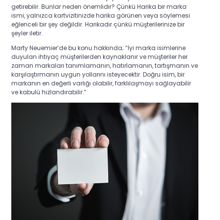
getirebilir. Bunlar neden önemlidir? Çünkü Harika bir marka
ismi, yalnızca kartvizitinizde harika görünen veya söylemesi
eğlenceli bir şey değildir. Harikadır çünkü müşterilerinize bir
şeyler iletir.
Marty Neuemier’de bu konu hakkında; “İyi marka isimlerine
duyulan ihtiyaç müşterilerden kaynaklanır ve müşteriler her
zaman markaları tanımlamanın, hatırlamanın, tartışmanın ve
karşılaştırmanın uygun yollarını isteyecektir. Doğru isim, bir
markanın en değerli varlığı olabilir, farklılaşmayı sağlayabilir
ve kabulü hızlandırabilir.”