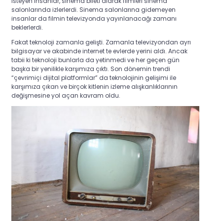
isteyen insanlar, sinema bileti alarak filmleri sinema
salonlarında izlerlerdi. Sinema salonlarına gidemeyen
insanlar da filmin televizyonda yayınlanacağı zamanı
beklerlerdi.
Fakat teknoloji zamanla gelişti. Zamanla televizyondan ayrı
bilgisayar ve akabinde internet te evlerde yerini aldı. Ancak
tabii ki teknoloji bunlarla da yetinmedi ve her geçen gün
başka bir yenilikle karşımıza çıktı. Son dönemin trendi
“çevrimiçi dijital platformlar” da teknolojinin gelişimi ile
karşımıza çıkan ve birçok kitlenin izleme alışkanlıklarının
değişmesine yol açan kavram oldu.