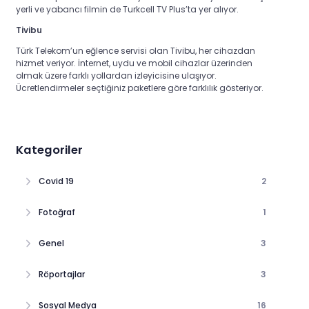
yerli ve yabancı filmin de Turkcell TV Plus’ta yer alıyor
.
Tivibu
Türk Telekom’un eğlence servisi olan Tivibu, her cihazdan
hizmet veriyor. İnternet, uydu ve mobil cihazlar üzerinden
olmak üzere farklı yollardan izleyicisine ulaşıyor.
Ücretlendirmeler seçtiğiniz paketlere göre farklılık gösteriyor.
Kategoriler
Covid 19
2
Fotoğraf
1
Genel
3
Röportajlar
3
Sosyal Medya
16