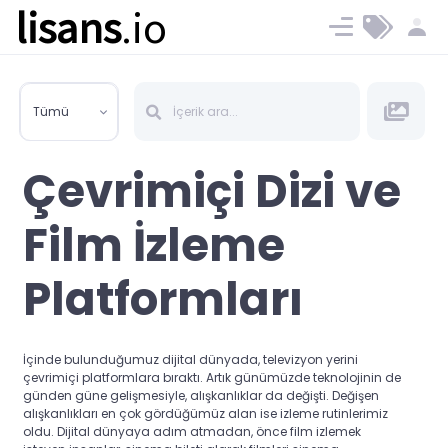
lisans
.io
Blog
Ücret ve Planlar
Tümü
Çevrimiçi Dizi ve
Film İzleme
Platformları
İçinde bulunduğumuz dijital dünyada, televizyon yerini
çevrimiçi platformlara bıraktı. Artık günümüzde teknolojinin de
günden güne gelişmesiyle, alışkanlıklar da değişti. Değişen
alışkanlıkları en çok gördüğümüz alan ise izleme rutinlerimiz
oldu. Dijital dünyaya adım atmadan, önce film izlemek