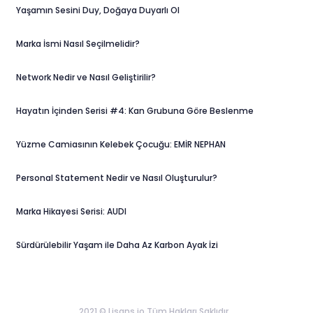
Yaşamın Sesini Duy, Doğaya Duyarlı Ol
Marka İsmi Nasıl Seçilmelidir?
Network Nedir ve Nasıl Geliştirilir?
Hayatın İçinden Serisi #4: Kan Grubuna Göre Beslenme
Yüzme Camiasının Kelebek Çocuğu: EMİR NEPHAN
Personal Statement Nedir ve Nasıl Oluşturulur?
Marka Hikayesi Serisi: AUDI
Sürdürülebilir Yaşam ile Daha Az Karbon Ayak İzi
2021 © Lisans.io Tüm Hakları Saklıdır.