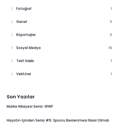
Fotoğraf
1
Genel
3
Röportajlar
3
Sosyal Medya
16
Telif Hakkı
1
Vektörel
1
Son Yazılar
Marka Hikayesi Serisi: WWF
Hayatın İçinden Serisi #5: Sporcu Beslenmesi Nasıl Olmalı