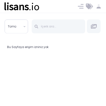
lisans
.io
Blog
Ücret ve Planlar
Tümü
Bu Sayfaya erişim izniniz yok