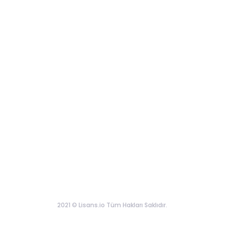
2021 © Lisans.io Tüm Hakları Saklıdır.