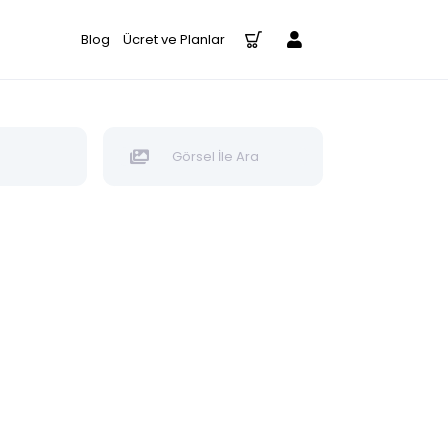
Blog
Ücret ve Planlar
Görsel İle Ara