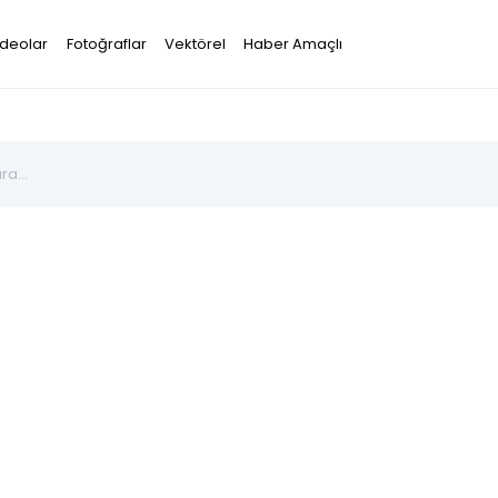
ideolar
Fotoğraflar
Vektörel
Haber Amaçlı