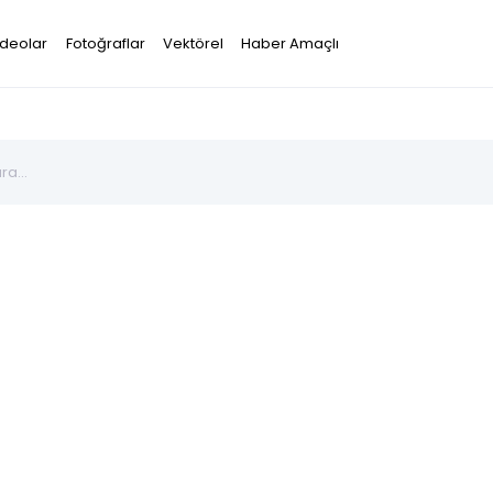
ideolar
Fotoğraflar
Vektörel
Haber Amaçlı