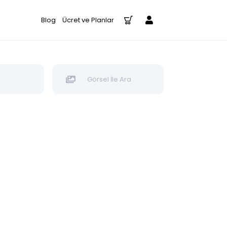
Blog
Ücret ve Planlar
Görsel İle Ara