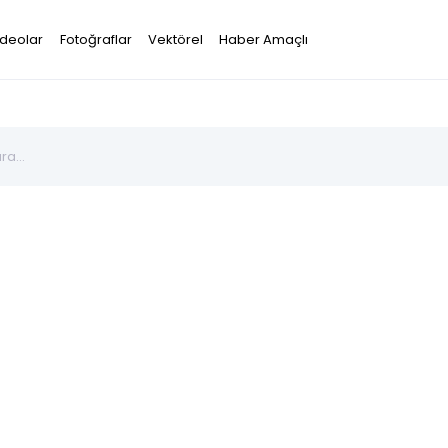
ideolar
Fotoğraflar
Vektörel
Haber Amaçlı