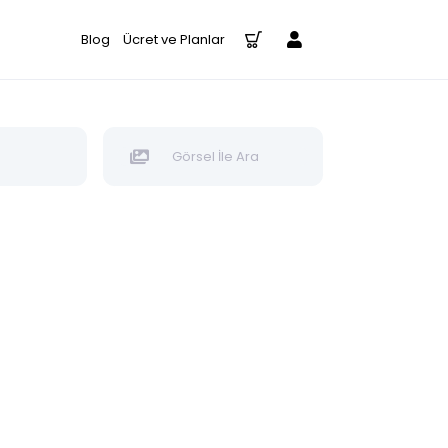
Blog
Ücret ve Planlar
Görsel İle Ara