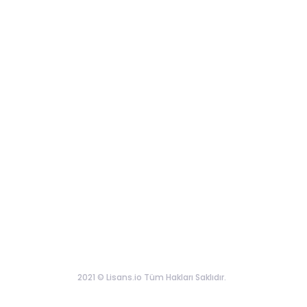
2021 © Lisans.io Tüm Hakları Saklıdır.