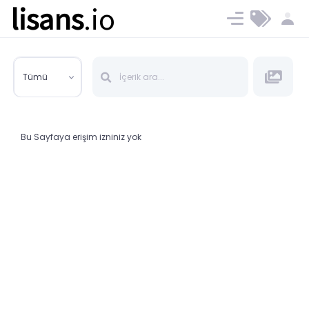
lisans
.io
Blog
Ücret ve Planlar
Tümü
Bu Sayfaya erişim izniniz yok