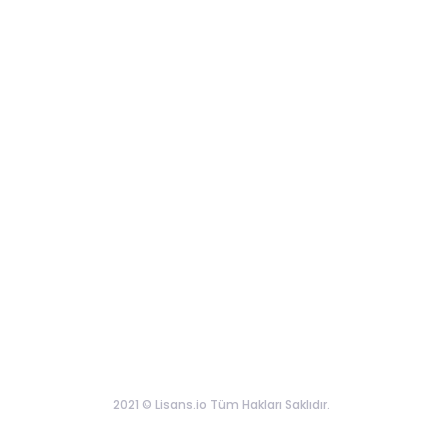
2021 © Lisans.io Tüm Hakları Saklıdır.