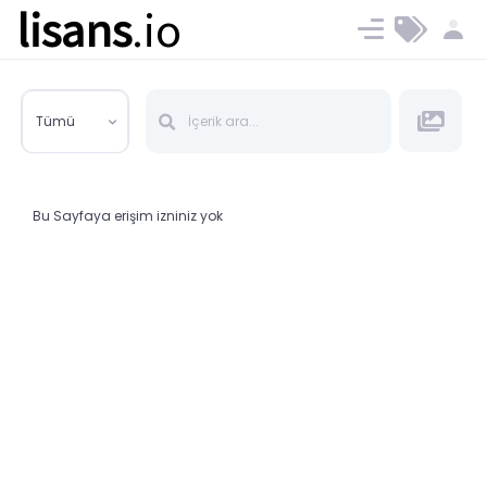
lisans
.io
Blog
Ücret ve Planlar
Tümü
Bu Sayfaya erişim izniniz yok