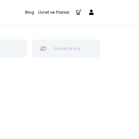
Blog
Ücret ve Planlar
Görsel İle Ara