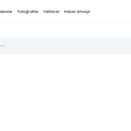
ideolar
Fotoğraflar
Vektörel
Haber Amaçlı