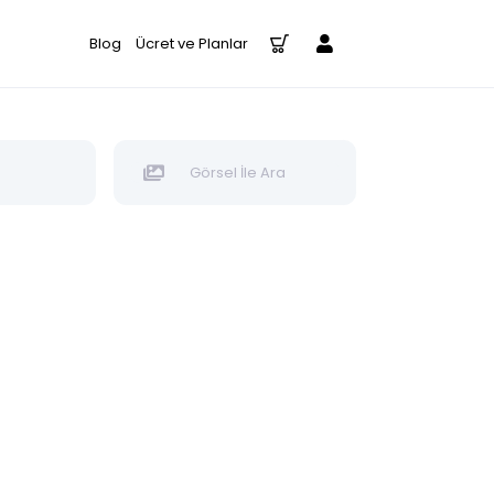
Blog
Ücret ve Planlar
Görsel İle Ara