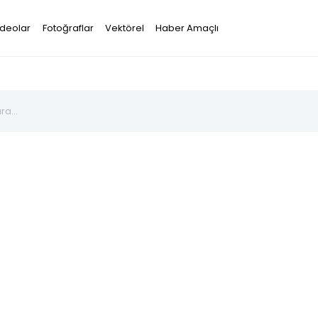
ideolar
Fotoğraflar
Vektörel
Haber Amaçlı