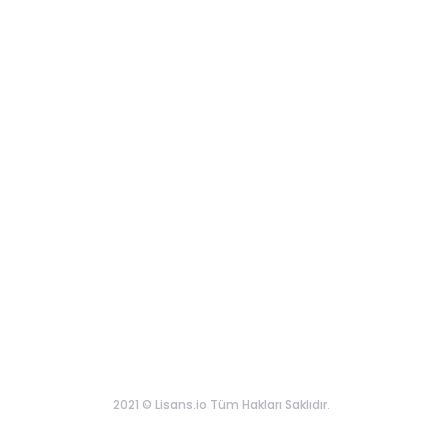
2021 © Lisans.io Tüm Hakları Saklıdır.