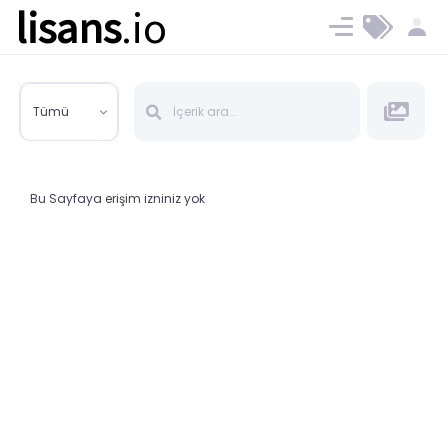
lisans
.io
Blog
Ücret ve Planlar
Tümü
Bu Sayfaya erişim izniniz yok