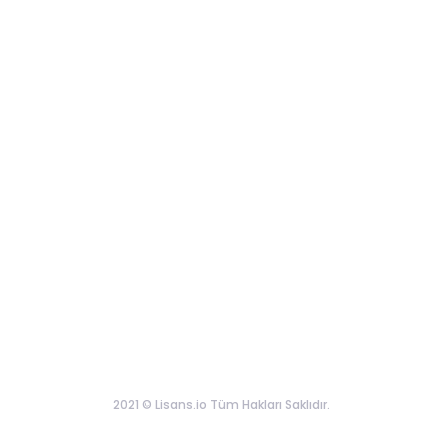
2021 © Lisans.io Tüm Hakları Saklıdır.