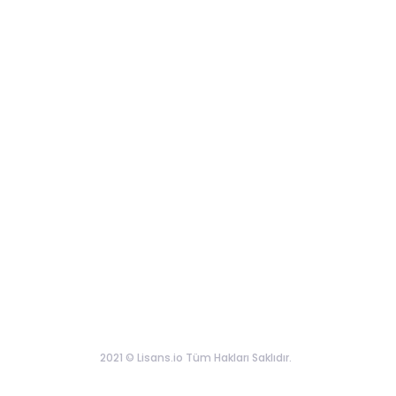
2021 © Lisans.io Tüm Hakları Saklıdır.