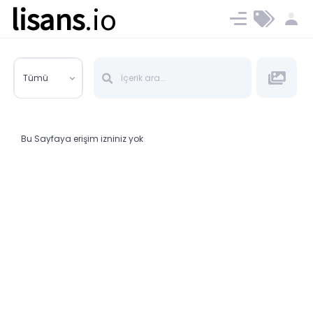
lisans
.io
Blog
Ücret ve Planlar
Tümü
Bu Sayfaya erişim izniniz yok