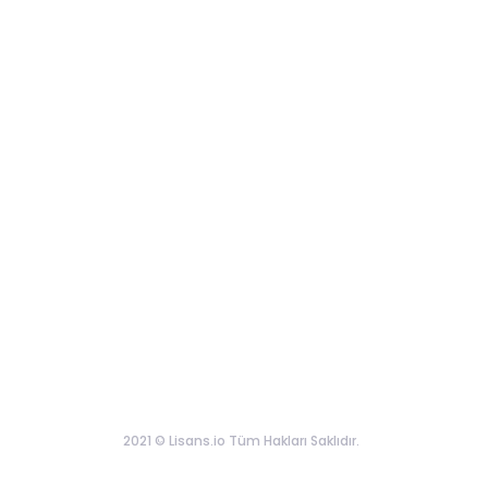
2021 © Lisans.io Tüm Hakları Saklıdır.