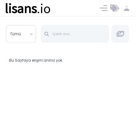
lisans
.io
Blog
Ücret ve Planlar
Tümü
Bu Sayfaya erişim izniniz yok